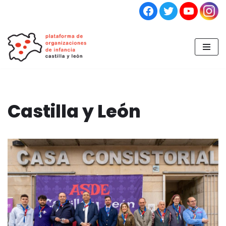
Saltar
al
contenido
Castilla y León