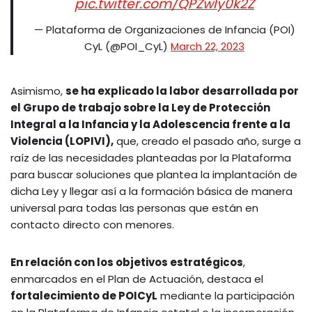
pic.twitter.com/QPZwly0k2Z
— Plataforma de Organizaciones de Infancia (POI)
CyL (@POI_CyL)
March 22, 2023
Asimismo,
se ha explicado la labor desarrollada por
el Grupo de trabajo sobre la Ley de Protección
Integral a la Infancia y la Adolescencia frente a la
Violencia (LOPIVI),
que, creado el pasado año, surge a
raíz de las necesidades planteadas por la Plataforma
para buscar soluciones que plantea la implantación de
dicha Ley y llegar así a la formación básica de manera
universal para todas las personas que están en
contacto directo con menores.
En relación con los objetivos estratégicos
,
enmarcados en el Plan de Actuación, destaca el
fortalecimiento de POICyL
mediante la participación