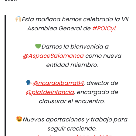
Esta mañana hemos celebrado la VII
Asamblea General de
#POICyL
Damos la bienvenida a
@AspaceSalamanca
como nueva
entidad miembro.
@ricardoibarra84
, director de
@platdeinfancia
, encargado de
clausurar el encuentro.
Nuevas aportaciones y trabajo para
seguir creciendo.