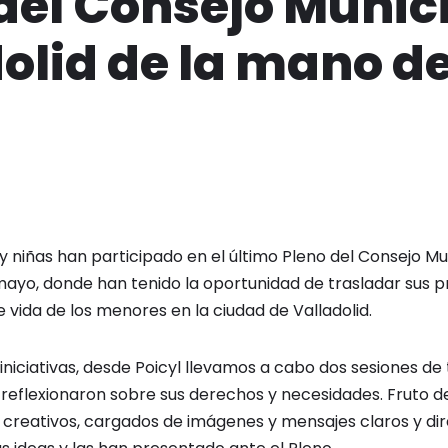
del Consejo Munic
olid de la mano d
 y niñas han participado en el último Pleno del Consejo Mun
mayo, donde han tenido la oportunidad de trasladar sus 
e vida de los menores en la ciudad de Valladolid.
iniciativas, desde Poicyl llevamos a cabo dos sesiones de 
 reflexionaron sobre sus derechos y necesidades. Fruto d
 creativos, cargados de imágenes y mensajes claros y dir