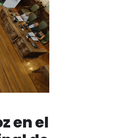
z en el