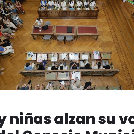
y niñas alzan su vo