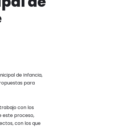
ipal de
e
icipal de Infancia,
propuestas para
trabajo con los
e este proceso,
ectos, con los que