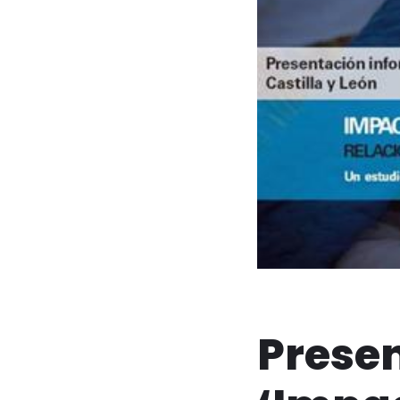
Presen