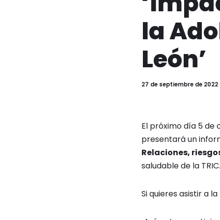
‘Impac
la Ado
León’
27 de septiembre de 2022
El próximo día 5 de 
presentará un info
Relaciones, riesgo
saludable de la TRIC
Si quieres asistir a