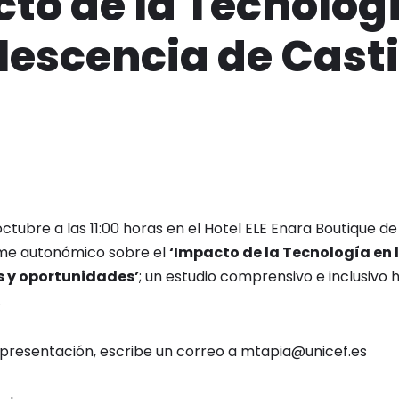
to de la Tecnolog
lescencia de Casti
octubre a las 11:00 horas en el Hotel ELE Enara Boutique de
rme autonómico sobre el
‘Impacto de la Tecnología en 
s y oportunidades’
; un estudio comprensivo e inclusivo h
.
 la presentación, escribe un correo a mtapia@unicef.es