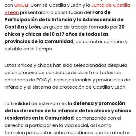
con
UNICEF
Comité Castilla y León y la
Junta de Castilla
y León
presentaron la constitución del
Foro de
Participación de la Infancia y la Adolescencia de
Castilla y León,
un grupo de trabajo formado por
20
chicos y chicas de 10 a 17 años de todas las
provincias de la Comunidad
, de carácter continuo y
estable en el tiempo.
Estos chicos y chicas han sido seleccionados después
de un proceso de candidaturas abierto a todas las
entidades de POICyL, consejos locales y provinciales de
infancia y el sistema de protección de Castilla y León.
La finalidad de este Foro es la
defensa y promoción
de los derechos de la infancia de los chicos y chicas
residentes en la Comunidad
, comenzando con el
derecho a participar en la vida social, así como
formulen propuestas sobre cuestiones que les afectan