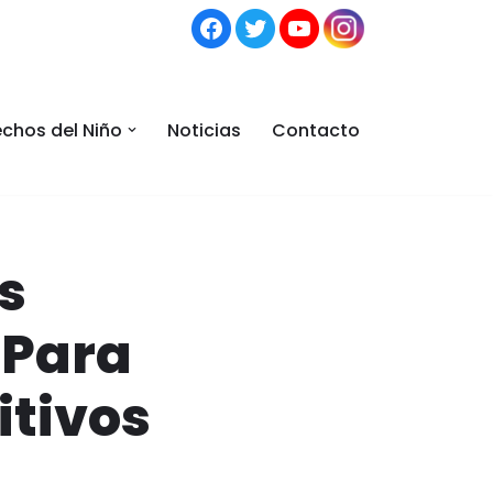
chos del Niño
Noticias
Contacto
s
 Para
itivos