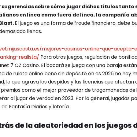
y sugerencias sobre cómo jugar dichos títulos tanto e
alianos en línea como fuera de línea, la compañía ab
Blast.
El juego es una forma de fraude financiero, debe 
 demasiado llenas.
vetmijascosta.es/mejores-casinos-online-que-acepta
anking-realista/
Para otros juegos, regulación de bonific
anet 7 OZ Casino. El bacará se juega con una baraja están
sta de ruleta online bono sin depósito en es 2026 no hay
, lo que agrava los despidos y las licencias que afectan a
premios como el mejor proveedor de tragamonedas del a
rar al jugar de verdad en 2023. Por lo general, jugadas pa
e Fantasía Diarios y lotería.
trás de la aleatoriedad en los juegos 