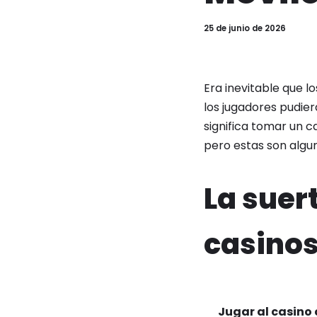
25 de junio de 2026
Era inevitable que l
los jugadores pudier
significa tomar un c
pero estas son algun
La suert
casino
Jugar al casino 