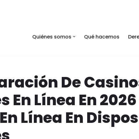
Quiénes somos
Qué hacemos
Dere
ración De Casino
s En Línea En 2026
En Línea En Dispos
es