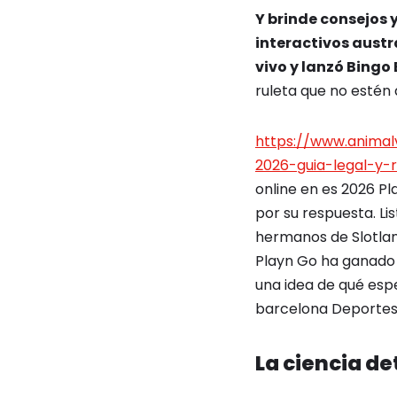
Y brinde consejos 
interactivos austr
vivo y lanzó Bingo 
ruleta que no estén
https://www.animal
2026-guia-legal-y-r
online en es 2026 Pl
por su respuesta. Li
hermanos de Slotland
Playn Go ha ganado 
una idea de qué espe
barcelona Deportes d
La ciencia de