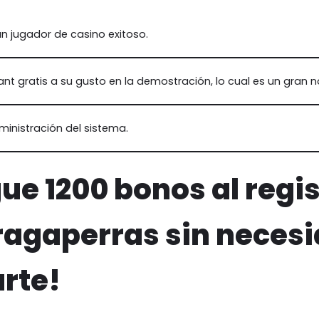
un jugador de casino exitoso.
nt gratis a su gusto en la demostración, lo cual es un gran n
inistración del sistema.
ue 1200 bonos al regis
tragaperras sin neces
arte!