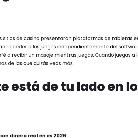
os sitios de casino presentaran plataformas de tabletas 
an acceder a los juegos independientemente del software 
afé o recibir un masaje mientras juegas. Cuando juegas a
as de las que quizás veas más.
e está de tu lado en l
s
con dinero real en es 2026