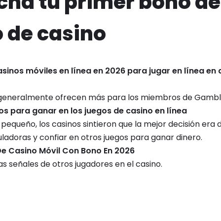
ha tu primer bono de
o de casino
inos móviles en línea en 2026 para jugar en línea en 
 generalmente ofrecen más para los miembros de Gambl
os para ganar en los juegos de casino en línea
o pequeño, los casinos sintieron que la mejor decisión era
adoras y confiar en otros juegos para ganar dinero.
e Casino Móvil Con Bono En 2026
as señales de otros jugadores en el casino.